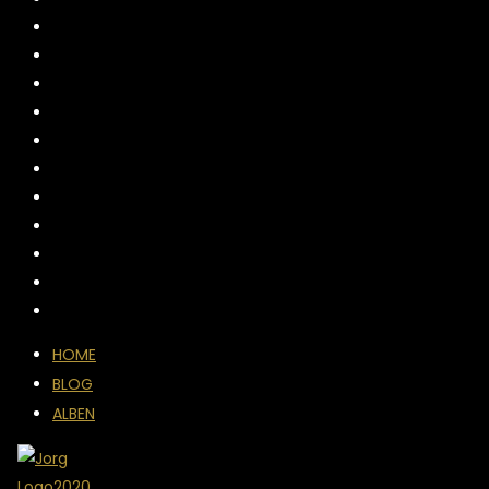
HOME
BLOG
ALBEN