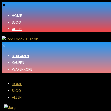
✕
HOME
BLOG
ALBEN
✕
STREAMEN
KAUFEN
WARENKORB
HOME
BLOG
ALBEN