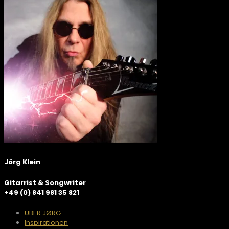
Jörg Klein
Gitarrist & Songwriter
+49 (0) 841 981 35 821
ÜBER JØRG
Inspirationen