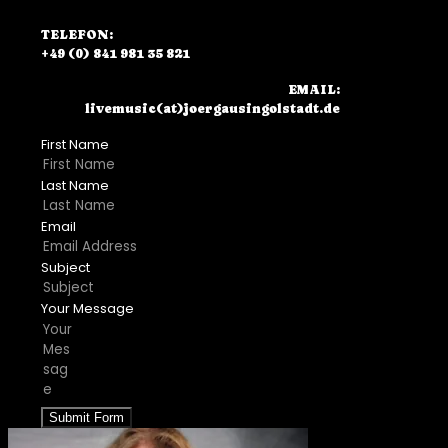
TELEFON:
+49 (0) 841 981 35 821
EMAIL:
livemusic(at)joergausingolstadt.de
First Name
Last Name
Email
Subject
Your Message
Submit Form