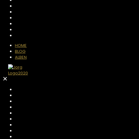
HOME
BLOG
ALBEN
✕