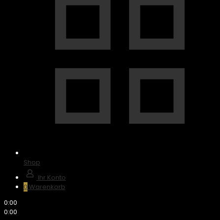
Shop
Ihr Konto
0
Warenkorb
Scroll
0:00
Up
0:00