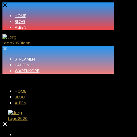
✕
HOME
BLOG
ALBEN
✕
STREAMEN
KAUFEN
WARENKORB
HOME
BLOG
ALBEN
✕