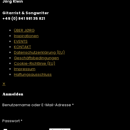
Jörg Klein
Gitarrist & Songwriter
+49 (0) 841 981 35 821
ÜBER JØRG
Inspirationen
EVENTS
KONTAKT
Datenschutzerklärung (EU)
Geschäftsbedingungen
Cookie-Richtlinie (EU)
Impressum
Haftungsausschluss
✕
Anmelden
Benutzername oder E-Mail-Adresse
*
Passwort
*