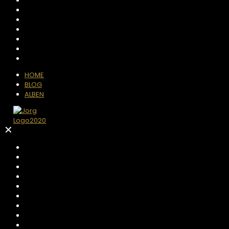
HOME
BLOG
ALBEN
✕