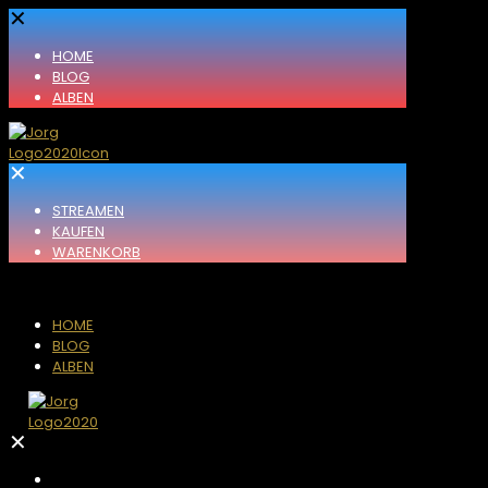
✕
HOME
BLOG
ALBEN
✕
STREAMEN
KAUFEN
WARENKORB
HOME
BLOG
ALBEN
✕