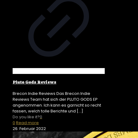
Pluto Gods Reviews
Brecon Indie Reviews Das Brecon Indie
Reviews Team hat sich der PLUTO GODS EP
angenommen. Ich kann es garnicht so recht
fassen, welch tolle Berichte und
[…]
Do you like it?
0
0
Read more
26. Februar 2022