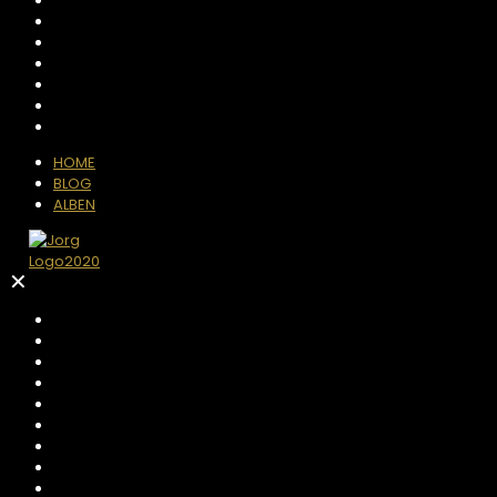
HOME
BLOG
ALBEN
✕