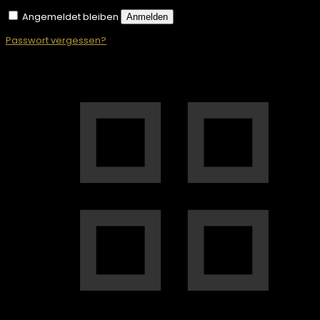
Angemeldet bleiben
Anmelden
Passwort vergessen?