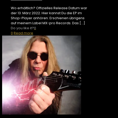
Wo erhältlich? Offizielles Release Datum war
der 13. März 2022. Hier kannst Du die EP im
Shop-Player anhören. Erschienen übrigens
auf meinem Label MX-pro Records. Das
[…]
Do you like it?
0
0
Read more