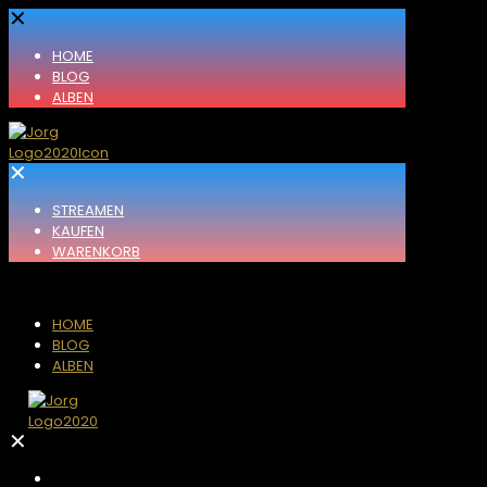
✕
HOME
BLOG
ALBEN
✕
STREAMEN
KAUFEN
WARENKORB
HOME
BLOG
ALBEN
✕