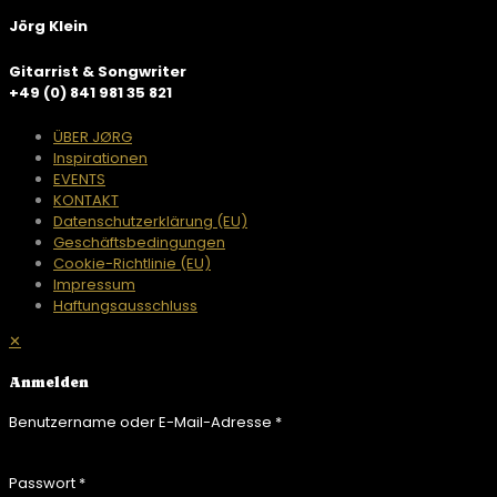
Jörg Klein
Gitarrist & Songwriter
+49 (0) 841 981 35 821
ÜBER JØRG
Inspirationen
EVENTS
KONTAKT
Datenschutzerklärung (EU)
Geschäftsbedingungen
Cookie-Richtlinie (EU)
Impressum
Haftungsausschluss
✕
Anmelden
Benutzername oder E-Mail-Adresse
*
Passwort
*