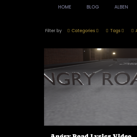
HOME
BLOG
ALBEN
Filter by
Categories
Tags
Angry Road Lyrics Video