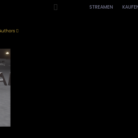
STREAMEN
KAUFE
Authors