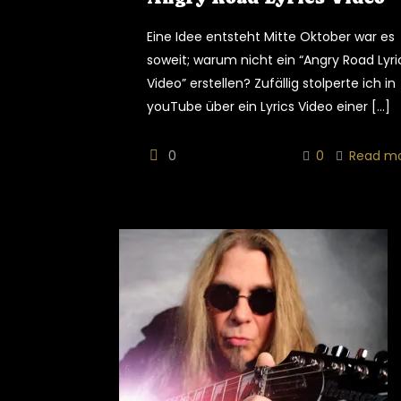
Eine Idee entsteht Mitte Oktober war es
soweit; warum nicht ein “Angry Road Lyri
Video” erstellen? Zufällig stolperte ich in
youTube über ein Lyrics Video einer
[…]
0
0
Read m