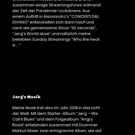
zusammen einige Streamingshows während
der Zeit der Pandemie-Lockdowns. Aus
einem Auftritt in Alessandro’s “CONCERTI DAL
DIVANO” entwickelten sich dann nach und
nach die gemeinsame Show “30 seconds”,
“Jørg’s World aLive” und natürlich meine
beliebten Sunday Streamings “Who the heck
is …”
Jørg’s Musik
Meine Musik trat also im Jahr 2018 in das Licht
der Welt. Mit dem Starter-Album “Jørg – We
Call It Blues” und dem Folgealbum “Angry
Road” entstanden zusammen mit Drummer
Markus Maier zwei erfolgreiche Alben, die auf