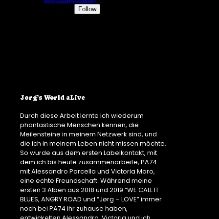
Jørg’s World aLive
Durch diese Arbeit lernte ich wiederum
phantastische Menschen kennen, die
Meilensteine in meinem Netzwerk sind, und
die ich in meinem Leben nicht missen möchte.
So wurde aus dem ersten Labelkontakt, mit
dem ich bis heute zusammenarbeite, PA74
mit Alessandro Porcella und Victoria Moro,
eine echte Freundschaft. Während meine
ersten 3 Alben aus 2018 und 2019 “WE CALL IT
BLUES, ANGRY ROAD und “Jørg – LOVE” immer
noch bei PA74 ihr zuhause haben,
entwickelten Alessandro, Victoria und ich