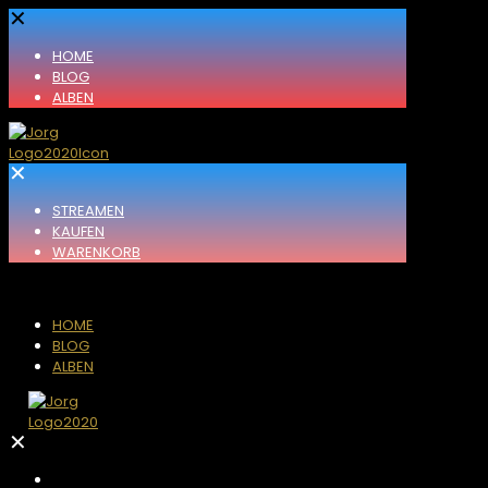
✕
HOME
BLOG
ALBEN
✕
STREAMEN
KAUFEN
WARENKORB
HOME
BLOG
ALBEN
✕