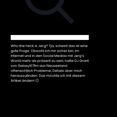
Who the heck is Jørg? Tja, scheint das ist eine
gute Frage. Obwohl ich mir sicher bin, im
Internet und in den Social Medias mit Jørg’s
World mehr als präsent zu sein, hatte DJ Grant
von Galaxy107fm aus Neuseeland
offensichtlich Probleme, Details über mich
herauszufinden. Das möchte ich mit diesem
Artikel ändern 🙂