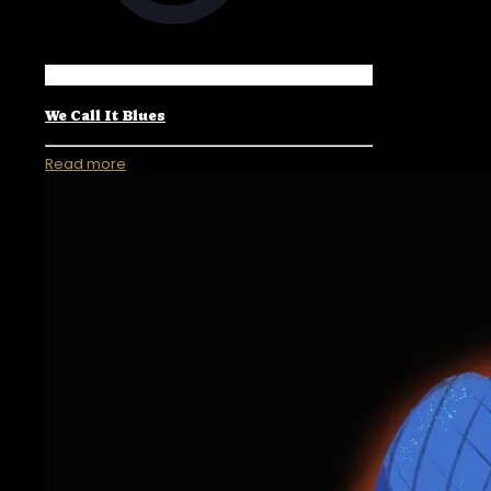
We Call It Blues
Read more