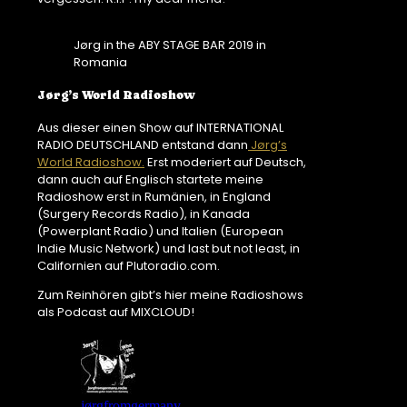
Jørg in the ABY STAGE BAR 2019 in
Romania
Jørg’s World Radioshow
Aus dieser einen Show auf INTERNATIONAL
RADIO DEUTSCHLAND entstand dann
Jørg’s
World Radioshow.
Erst moderiert auf Deutsch,
dann auch auf Englisch startete meine
Radioshow erst in Rumänien, in England
(Surgery Records Radio), in Kanada
(Powerplant Radio) und Italien (European
Indie Music Network) und last but not least, in
Californien auf Plutoradio.com.
Zum Reinhören gibt’s hier meine Radioshows
als Podcast auf MIXCLOUD!