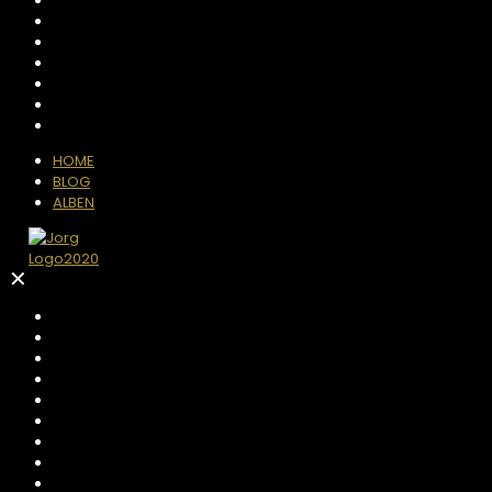
HOME
BLOG
ALBEN
✕