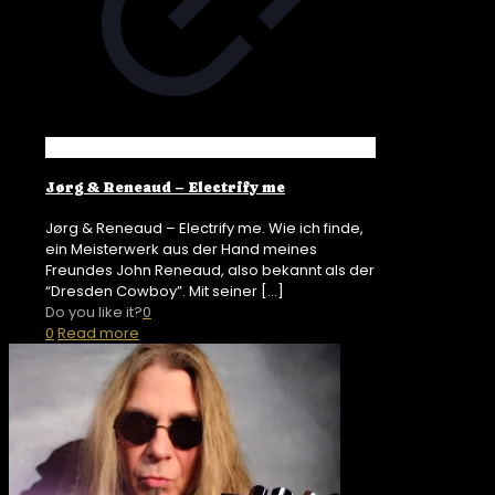
Jørg & Reneaud – Electrify me
Jørg & Reneaud – Electrify me. Wie ich finde,
ein Meisterwerk aus der Hand meines
Freundes John Reneaud, also bekannt als der
“Dresden Cowboy”. Mit seiner
[…]
Do you like it?
0
0
Read more