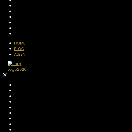
HOME
BLOG
ALBEN
✕