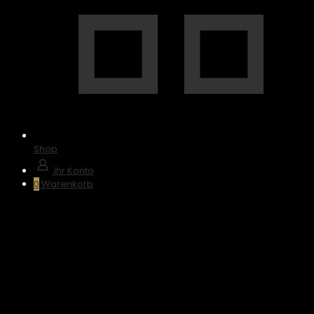
Shop
Ihr Konto
0
Warenkorb