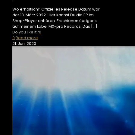
Wo erhältlich? Offizielles Release Datum war
der 13. März 2022. Hier kannst Du die EP im
Shop-Player anhören. Erschienen übrigens
auf meinem Label MX-pro Records. Das
[…]
Do you like it?
0
0
Read more
21. Juni 2020