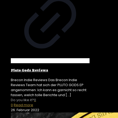
Pluto Gods Reviews
Brecon Indie Reviews Das Brecon Indie
Reviews Team hat sich der PLUTO GODS EP
angenommen. Ich kann es garnicht so recht
fassen, welch tolle Berichte und
[…]
Do you like it?
0
0
Read more
26. Februar 2022