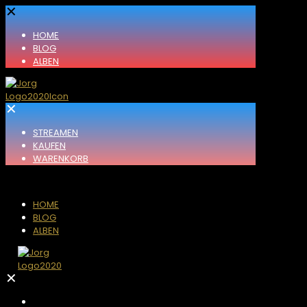
✕
HOME
BLOG
ALBEN
✕
STREAMEN
KAUFEN
WARENKORB
HOME
BLOG
ALBEN
✕