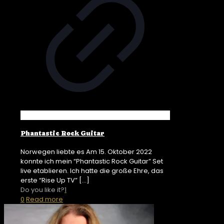
Phantastic Rock Guitar
Norwegen liebte es Am 15. Oktober 2022
konnte ich mein “Phantastic Rock Guitar” Set
live etablieren. Ich hatte die große Ehre, das
erste “Rise Up TV”
[…]
Do you like it?
1
0
Read more