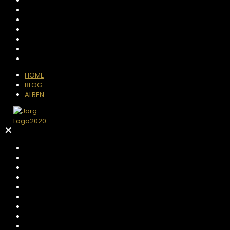
HOME
BLOG
ALBEN
✕