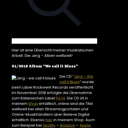
Hier ist eine Übersicht meiner musikalischen
Arbeit. Die Jørg – Alben weltweit!
04/2018 Album “We call it Blues”
Die CD “
Jørg – We
call it Blues
” wurde
beim Label Rockwerk Records veröffentlicht.
Im November 2018 erfolgte die Übernahme
zum italienischen Label
PA74
. Die CD ist in
meinem
Shop
erhältlich, online sind die Titel
weltweit bei allen Streamingportalen und
Online-Musikhändlern über Believe Digital
erhältlich. Ebenso
hier
in meinem Shop. Auch
zum Beispiel bei
Spotify
–
Amazon
–
Apple