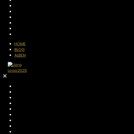
HOME
BLOG
ALBEN
✕