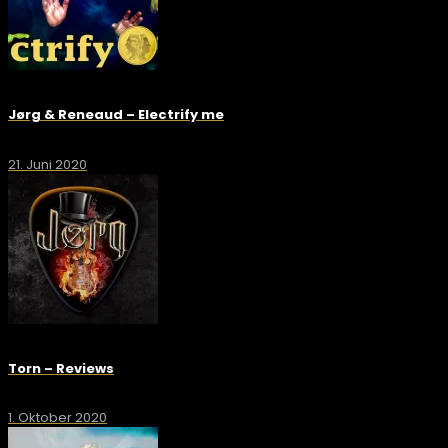
Jørg & Reneaud – Electrify me
21. Juni 2020
Torn – Reviews
1. Oktober 2020