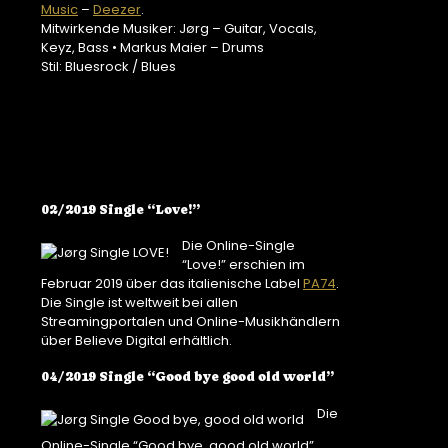
Music
–
Deezer
.
Mitwirkende Musiker: Jørg – Guitar, Vocals,
Keyz, Bass • Markus Maier – Drums
Stil: Bluesrock / Blues
02/2019 Single “Love!”
Die Online-Single
“Love!” erschien im
Februar 2019 über das italienische Label
PA74
.
Die Single ist weltweit bei allen
Streamingportalen und Online-Musikhändlern
über Believe Digital erhältlich.
04/2019 Single “Good bye good old world”
Die
Online-Single “Good bye, good old world”