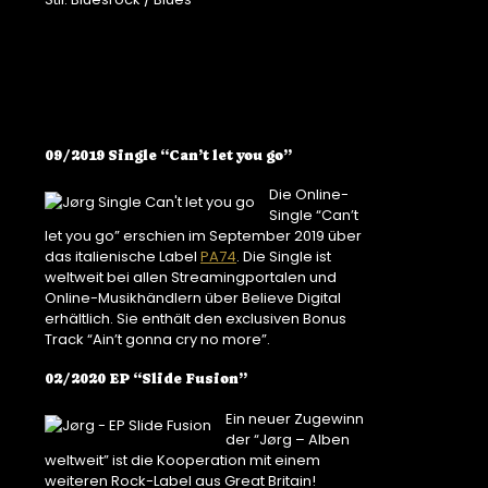
09/2019 Single “Can’t let you go”
Die Online-
Single “Can’t
let you go” erschien im September 2019 über
das italienische Label
PA74
. Die Single ist
weltweit bei allen Streamingportalen und
Online-Musikhändlern über Believe Digital
erhältlich. Sie enthält den exclusiven Bonus
Track “Ain’t gonna cry no more”.
02/2020 EP “Slide Fusion”
Ein neuer Zugewinn
der “Jørg – Alben
weltweit” ist die Kooperation mit einem
weiteren Rock-Label aus Great Britain!