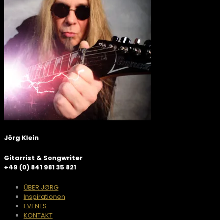
Jörg Klein
Gitarrist & Songwriter
+49 (0) 841 981 35 821
ÜBER JØRG
Inspirationen
EVENTS
KONTAKT