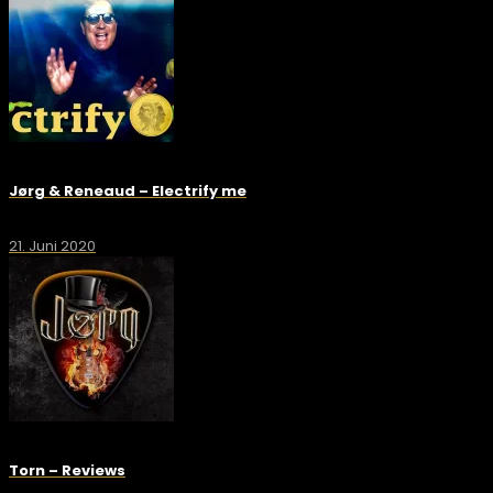
Jørg & Reneaud – Electrify me
21. Juni 2020
Torn – Reviews