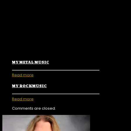
MY METAL MUSIC
Read more
MY ROCKMUSIC
Read more
Comments are closed.