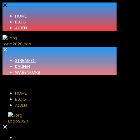
✕
HOME
BLOG
ALBEN
✕
STREAMEN
KAUFEN
WARENKORB
HOME
BLOG
ALBEN
✕