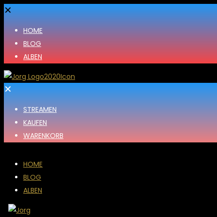
✕
HOME
BLOG
ALBEN
✕
STREAMEN
KAUFEN
WARENKORB
HOME
BLOG
ALBEN