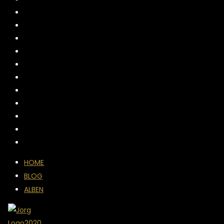
HOME
BLOG
ALBEN