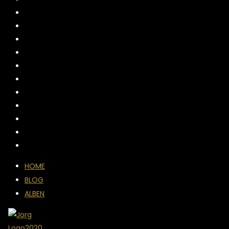
HOME
BLOG
ALBEN