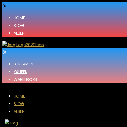
✕
HOME
BLOG
ALBEN
✕
STREAMEN
KAUFEN
WARENKORB
HOME
BLOG
ALBEN