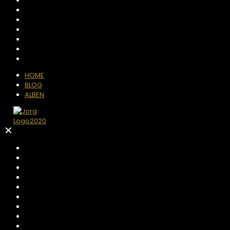
HOME
BLOG
ALBEN
✕